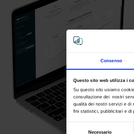
Consenso
Questo sito web utilizza i c
Su questo sito usiamo cookie a
consultazione dei nostri servi
qualità dei nostri servizi e d
fini statistici, pubblicitari e 
Selezione
Necessario
del