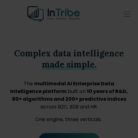
Complex data intelligence
made simple.
The
multimodal AI Enterprise Data
Intelligence platform
built on
10 years of R&D,
80+ algorithms and 200+ predictive indices
across B2C, B2B and HR.
One engine, three verticals.