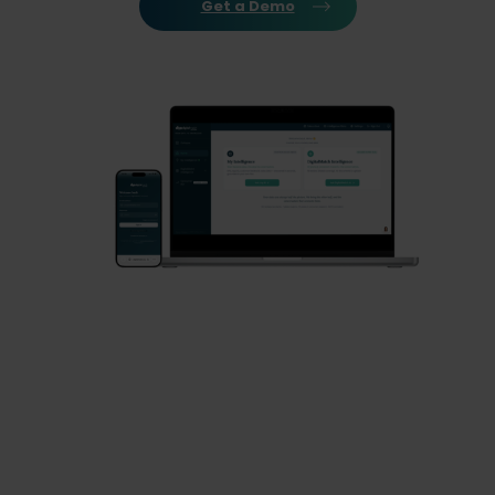
Get a Demo