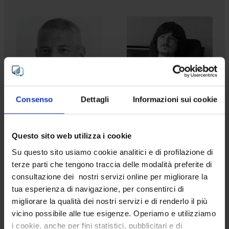
Consenso
Dettagli
Informazioni sui cookie
Massimiliano Poli
Roberto Cucuzza
Partner and Senior Data
Senior Front-End
Questo sito web utilizza i cookie
Engineer
Developer
Su questo sito usiamo cookie analitici e di profilazione di
terze parti che tengono traccia delle modalità preferite di
consultazione dei nostri servizi online per migliorare la
tua esperienza di navigazione, per consentirci di
migliorare la qualità dei nostri servizi e di renderlo il più
vicino possibile alle tue esigenze. Operiamo e utilizziamo
i cookie, anche per fini statistici, pubblicitari e di